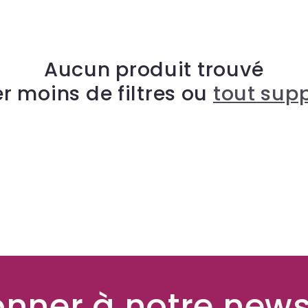
Aucun produit trouvé
er moins de filtres ou
tout sup
nner à notre news